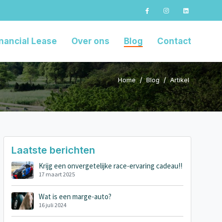
nancial Lease
Over ons
Blog
Contact
Home
Blog
Artikel
Laatste berichten
Krijg een onvergetelijke race-ervaring cadeau!!
17 maart 2025
Wat is een marge-auto?
16 juli 2024