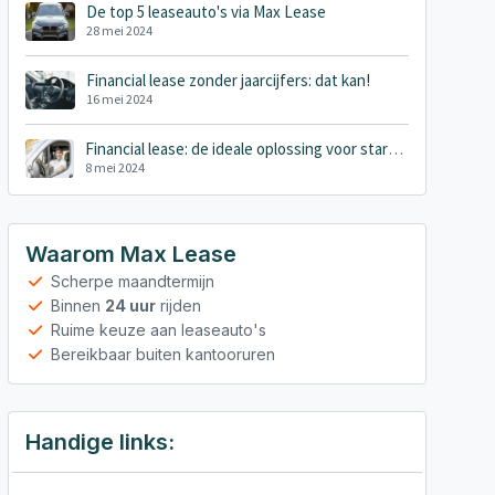
De top 5 leaseauto's via Max Lease
28 mei 2024
Financial lease zonder jaarcijfers: dat kan!
16 mei 2024
Financial lease: de ideale oplossing voor startende ondernemers?
8 mei 2024
Waarom Max Lease
Scherpe maandtermijn
Binnen
24 uur
rijden
Ruime keuze aan leaseauto's
Bereikbaar buiten kantooruren
Handige links: