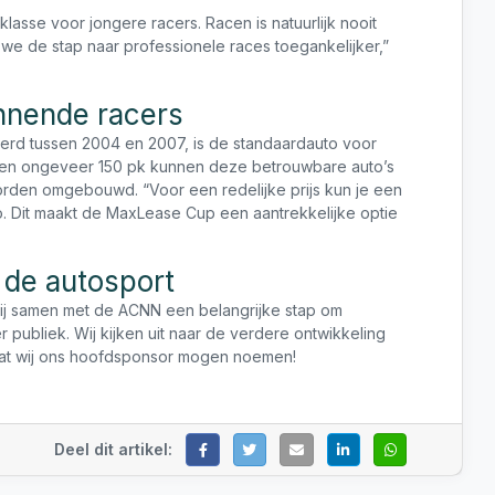
asse voor jongere racers. Racen is natuurlijk nooit
 de stap naar professionele races toegankelijker,”
nnende racers
rd tussen 2004 en 2007, is de standaardauto voor
or en ongeveer 150 pk kunnen deze betrouwbare auto’s
orden omgebouwd. “Voor een redelijke prijs kun je een
 Dit maakt de MaxLease Cup een aantrekkelijke optie
 de autosport
ij samen met de ACNN een belangrijke stap om
 publiek. Wij kijken uit naar de verdere ontwikkeling
dat wij ons hoofdsponsor mogen noemen!
Deel dit artikel: