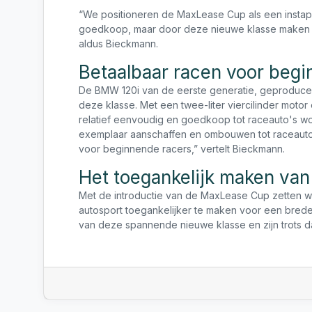
“We positioneren de MaxLease Cup als een instapkl
goedkoop, maar door deze nieuwe klasse maken we
aldus Bieckmann.
Betaalbaar racen voor begi
De BMW 120i van de eerste generatie, geproducee
deze klasse. Met een twee-liter viercilinder mot
relatief eenvoudig en goedkoop tot raceauto's w
exemplaar aanschaffen en ombouwen tot raceauto.
voor beginnende racers,” vertelt Bieckmann.
Het toegankelijk maken van
Met de introductie van de MaxLease Cup zetten w
autosport toegankelijker te maken voor een breder
van deze spannende nieuwe klasse en zijn trots 