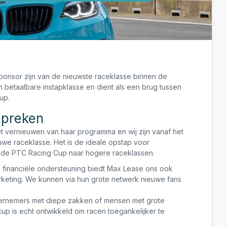
ponsor zijn van de nieuwste raceklasse binnen de
etaalbare instapklasse en dient als een brug tussen
up.
spreken
t vernieuwen van haar programma en wij zijn vanaf het
uwe raceklasse. Het is de ideale opstap voor
t de PTC Racing Cup naar hogere raceklassen.
de financiële ondersteuning biedt Max Lease ons ook
rketing. We kunnen via hun grote netwerk nieuwe fans
ernemers met diepe zakken of mensen met grote
up is echt ontwikkeld om racen toegankelijker te